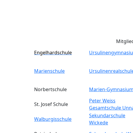
Mitglie
Engelhardschule
Ursulinengymnasi
Marienschule
Ursulinenrealschul
Norbertschule
Marien-Gymnasiu
Peter Weiss
St. Josef Schule
Gesamtschule Unn
Sekundarschule
Walburgisschule
Wickede