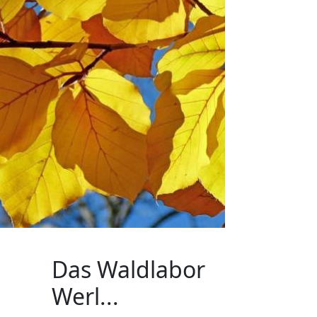
Das Waldlabor
Werl...