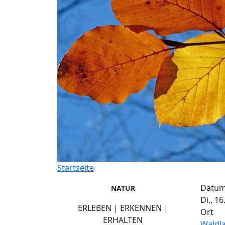
Startseite
Datu
NATUR
Di., 16
ERLEBEN | ERKENNEN |
Ort
ERHALTEN
Waldl