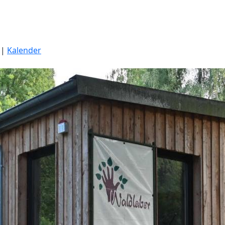
|
Kalender