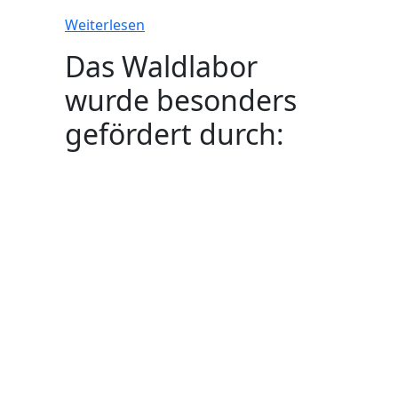
Weiterlesen
Das Waldlabor
wurde besonders
gefördert durch: