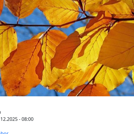
m
.12.2025 - 08:00
abor