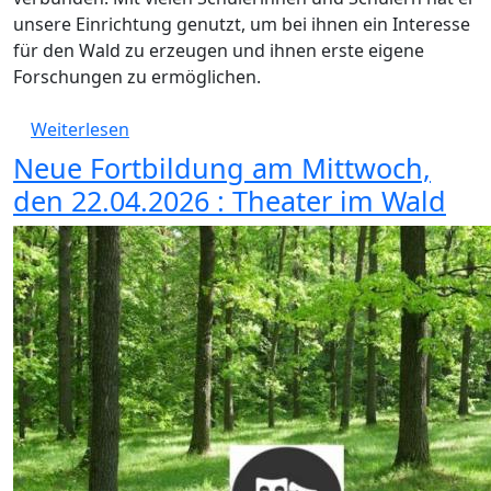
unsere Einrichtung genutzt, um bei ihnen ein Interesse
für den Wald zu erzeugen und ihnen erste eigene
Forschungen zu ermöglichen.
über Trauer um Marco Hagedorn
Weiterlesen
Neue Fortbildung am Mittwoch,
den 22.04.2026 : Theater im Wald