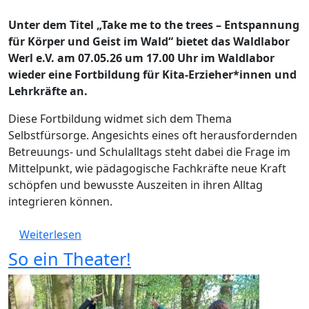
Unter dem Titel „Take me to the trees – Entspannung
für Körper und Geist im Wald“ bietet das Waldlabor
Werl e.V. am 07.05.26 um 17.00 Uhr im Waldlabor
wieder eine Fortbildung für Kita-Erzieher*innen und
Lehrkräfte an.
Diese Fortbildung widmet sich dem Thema
Selbstfürsorge. Angesichts eines oft herausfordernden
Betreuungs- und Schulalltags steht dabei die Frage im
Mittelpunkt, wie pädagogische Fachkräfte neue Kraft
schöpfen und bewusste Auszeiten in ihren Alltag
integrieren können.
über Neue Fortbildung: Take me to the tre
Weiterlesen
So ein Theater!