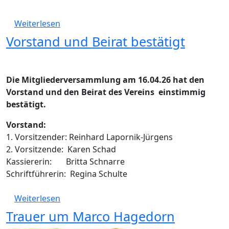
über So ein Theater!
Weiterlesen
Vorstand und Beirat bestätigt
Die Mitgliederversammlung am 16.04.26 hat den
Vorstand und den Beirat des Vereins einstimmig
bestätigt.
Vorstand:
1. Vorsitzender: Reinhard Lapornik-Jürgens
2. Vorsitzende: Karen Schad
Kassiererin: Britta Schnarre
Schriftführerin: Regina Schulte
über Vorstand und Beirat bestätigt
Weiterlesen
Trauer um Marco Hagedorn