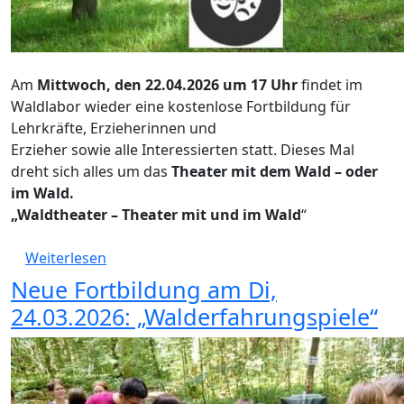
Am
Mittwoch, den 22.04.2026 um 17 Uhr
findet im
Waldlabor wieder eine kostenlose Fortbildung für
Lehrkräfte, Erzieherinnen und
Erzieher sowie alle Interessierten statt. Dieses Mal
dreht sich alles um das
Theater mit dem Wald – oder
im Wald.
„Waldtheater – Theater mit und im Wald
“
über Neue Fortbildung am Mittwoch, den 22
Weiterlesen
Neue Fortbildung am Di,
24.03.2026: „Walderfahrungspiele“