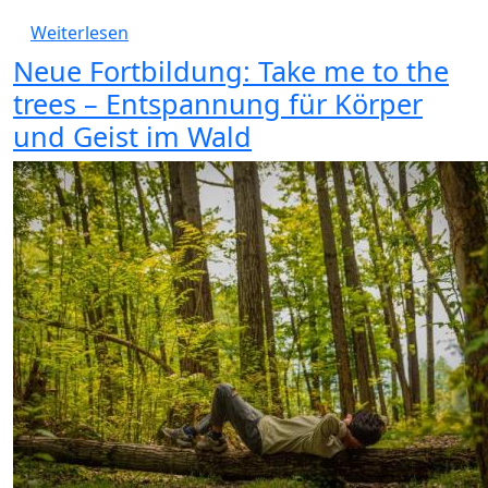
über 24.06.26 Neue Fortbildung: Der Wald
Weiterlesen
Neue Fortbildung: Take me to the
trees – Entspannung für Körper
und Geist im Wald