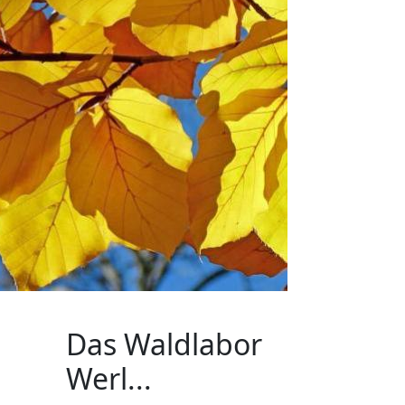
Das Waldlabor
Werl...