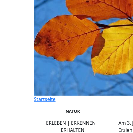
Startseite
NATUR
ERLEBEN | ERKENNEN |
Am 3. 
ERHALTEN
Erzie