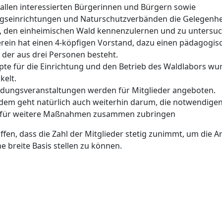
l allen interessierten Bürgerinnen und Bürgern sowie
ngseinrichtungen und Naturschutzverbänden die Gelegenhe
, den einheimischen Wald kennenzulernen und zu untersuc
rein hat einen 4-köpfigen Vorstand, dazu einen pädagogis
, der aus drei Personen besteht.
te für die Einrichtung und den Betrieb des Waldlabors wu
kelt.
ldungsveranstaltungen werden für Mitglieder angeboten.
dem geht natürlich auch weiterhin darum, die notwendige
l für weitere Maßnahmen zusammen zubringen
ffen, dass die Zahl der Mitglieder stetig zunimmt, um die Ar
ne breite Basis stellen zu können.