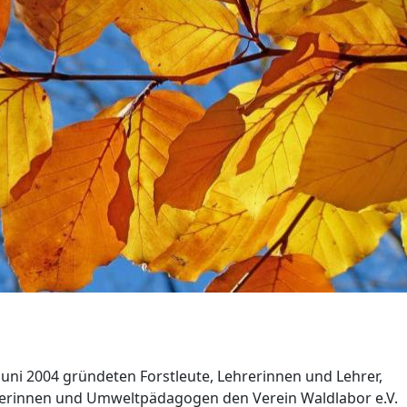
Juni 2004 gründeten Forstleute, Lehrerinnen und Lehrer,
herinnen und Umweltpädagogen den Verein Waldlabor e.V.