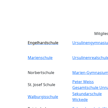
Mitglie
Engelhardschule
Ursulinengymnasi
Marienschule
Ursulinenrealschul
Norbertschule
Marien-Gymnasiu
Peter Weiss
St. Josef Schule
Gesamtschule Unn
Sekundarschule
Walburgisschule
Wickede