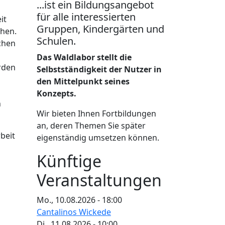
...ist ein Bildungsangebot
für alle interessierten
it
Gruppen, Kindergärten und
hen.
Schulen.
chen
Das Waldlabor stellt die
rden
Selbstständigkeit der Nutzer in
den Mittelpunkt seines
Konzepts.
n
Wir bieten Ihnen Fortbildungen
an, deren Themen Sie später
beit
eigenständig umsetzen können.
Künftige
Veranstaltungen
Mo., 10.08.2026 - 18:00
Cantalinos Wickede
Di., 11.08.2026 - 10:00