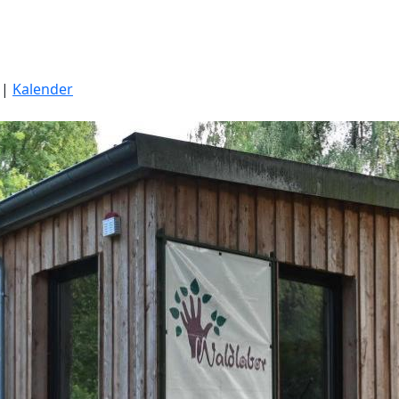
|
Kalender