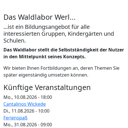
Das Waldlabor Werl...
...ist ein Bildungsangebot für alle
interessierten Gruppen, Kindergärten und
Schulen.
Das Waldlabor stellt die Selbstständigkeit der Nutzer
in den Mittelpunkt seines Konzepts.
Wir bieten Ihnen Fortbildungen an, deren Themen Sie
später eigenständig umsetzen können.
Künftige Veranstaltungen
Mo., 10.08.2026 - 18:00
Cantalinos Wickede
Di., 11.08.2026 - 10:00
Ferienspaß
Mo., 31.08.2026 - 09:00