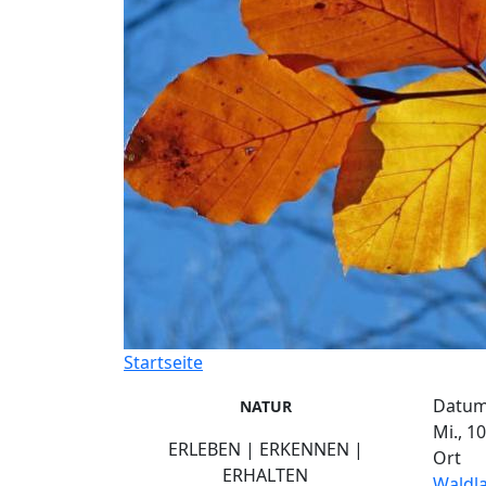
Startseite
Datu
NATUR
Mi., 1
ERLEBEN | ERKENNEN |
Ort
ERHALTEN
Waldl