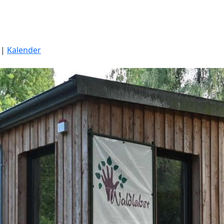
|
Kalender