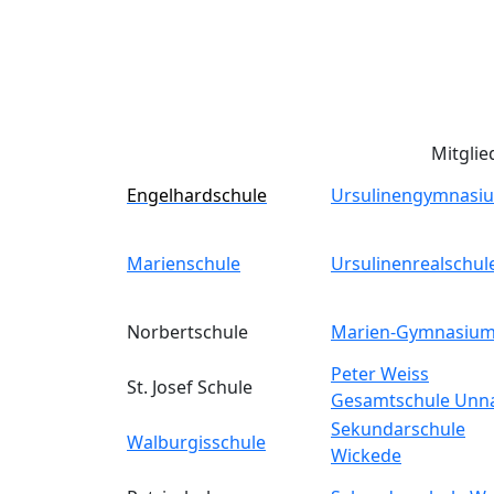
Mitglie
Engelhardschule
Ursulinengymnasi
Marienschule
Ursulinenrealschul
Norbertschule
Marien-Gymnasiu
Peter Weiss
St. Josef Schule
Gesamtschule Unn
Sekundarschule
Walburgisschule
Wickede