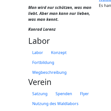
Es han
Man wird nur schützen, was man
liebt. Aber man kann nur lieben,
was man kennt.
Konrad Lorenz
Labor
Labor
Konzept
Fortbildung
Wegbeschreibung
Verein
Satzung
Spenden
Flyer
Nutzung des Waldlabors