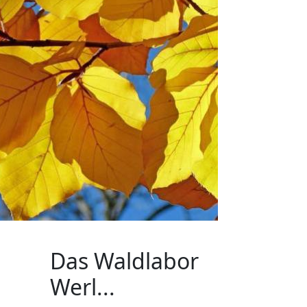
Das Waldlabor
Werl...