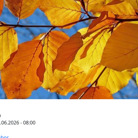
m
0.06.2026 - 08:00
abor