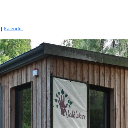
|
Kalender