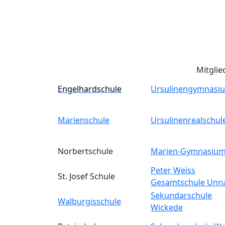
Mitglie
Engelhardschule
Ursulinengymnasi
Marienschule
Ursulinenrealschul
Norbertschule
Marien-Gymnasiu
Peter Weiss
St. Josef Schule
Gesamtschule Unn
Sekundarschule
Walburgisschule
Wickede