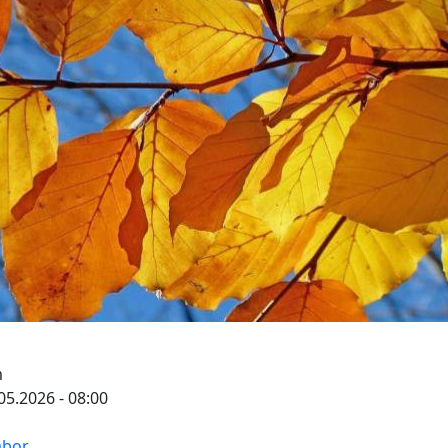
m
.05.2026 - 08:00
abor