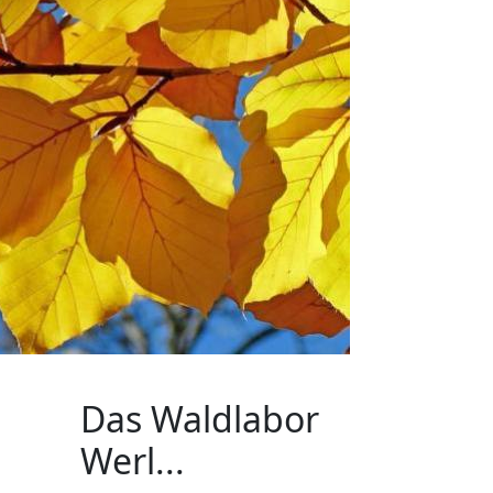
Das Waldlabor
Werl...