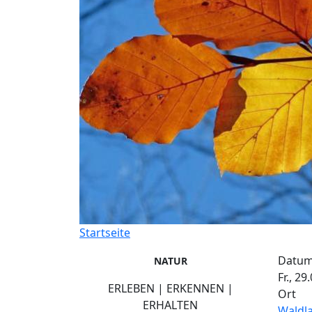
Startseite
Datu
NATUR
Fr., 29
ERLEBEN | ERKENNEN |
Ort
ERHALTEN
Waldl