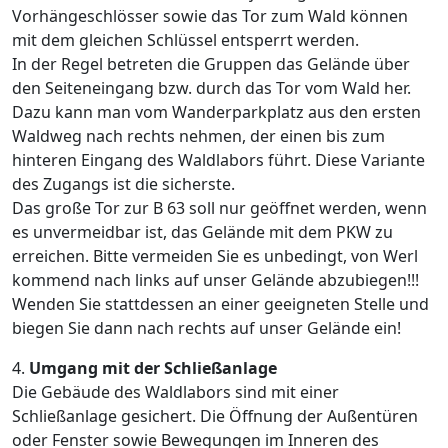
Vorhängeschlösser sowie das Tor zum Wald können
mit dem gleichen Schlüssel entsperrt werden.
In der Regel betreten die Gruppen das Gelände über
den Seiteneingang bzw. durch das Tor vom Wald her.
Dazu kann man vom Wanderparkplatz aus den ersten
Waldweg nach rechts nehmen, der einen bis zum
hinteren Eingang des Waldlabors führt. Diese Variante
des Zugangs ist die sicherste.
Das große Tor zur B 63 soll nur geöffnet werden, wenn
es unvermeidbar ist, das Gelände mit dem PKW zu
erreichen. Bitte vermeiden Sie es unbedingt, von Werl
kommend nach links auf unser Gelände abzubiegen!!!
Wenden Sie stattdessen an einer geeigneten Stelle und
biegen Sie dann nach rechts auf unser Gelände ein!
4.
Umgang mit der Schließanlage
Die Gebäude des Waldlabors sind mit einer
Schließanlage gesichert. Die Öffnung der Außentüren
oder Fenster sowie Bewegungen im Inneren des