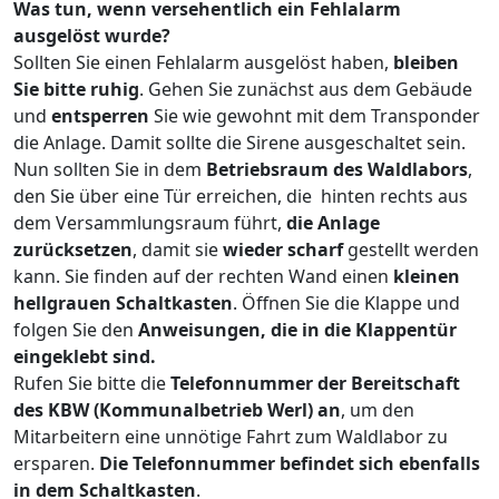
Was tun, wenn versehentlich ein Fehlalarm
ausgelöst wurde?
Sollten Sie einen Fehlalarm ausgelöst haben,
bleiben
Sie bitte ruhig
. Gehen Sie zunächst aus dem Gebäude
und
entsperren
Sie wie gewohnt mit dem Transponder
die Anlage. Damit sollte die Sirene ausgeschaltet sein.
Nun sollten Sie in dem
Betriebsraum des Waldlabors
,
den Sie über eine Tür erreichen, die hinten rechts aus
dem Versammlungsraum führt,
die Anlage
zurücksetzen
, damit sie
wieder scharf
 gestellt werden
kann. Sie finden auf der rechten Wand einen
kleinen
hellgrauen Schaltkasten
. Öffnen Sie die Klappe und
folgen Sie den
Anweisungen, die in die Klappentür
eingeklebt sind.
Rufen Sie bitte die
Telefonnummer der Bereitschaft
des KBW (Kommunalbetrieb Werl) an
, um den
Mitarbeitern eine unnötige Fahrt zum Waldlabor zu
ersparen.
Die Telefonnummer befindet sich ebenfalls
in dem Schaltkasten
.