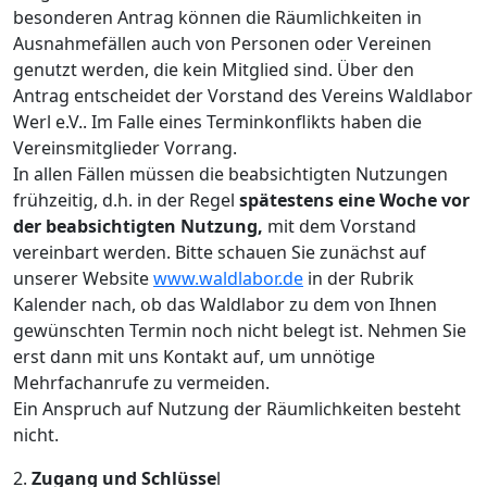
besonderen Antrag können die Räumlichkeiten in
Ausnahmefällen auch von Personen oder Vereinen
genutzt werden, die kein Mitglied sind. Über den
Antrag entscheidet der Vorstand des Vereins Waldlabor
Werl e.V.. Im Falle eines Terminkonflikts haben die
Vereinsmitglieder Vorrang.
In allen Fällen müssen die beabsichtigten Nutzungen
frühzeitig, d.h. in der Regel
spätestens eine Woche vor
der beabsichtigten Nutzung,
mit dem Vorstand
vereinbart werden. Bitte schauen Sie zunächst auf
unserer Website
www.waldlabor.de
in der Rubrik
Kalender nach, ob das Waldlabor zu dem von Ihnen
gewünschten Termin noch nicht belegt ist. Nehmen Sie
erst dann mit uns Kontakt auf, um unnötige
Mehrfachanrufe zu vermeiden.
Ein Anspruch auf Nutzung der Räumlichkeiten besteht
nicht.
2.
Zugang und Schlüsse
l