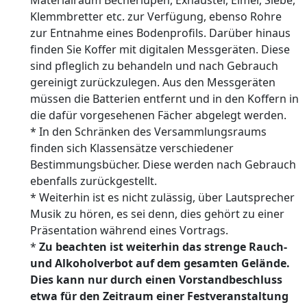
Materialraum Becherlupen, Exhauster, Eimer, Siebe,
Klemmbretter etc. zur Verfügung, ebenso Rohre
zur Entnahme eines Bodenprofils. Darüber hinaus
finden Sie Koffer mit digitalen Messgeräten. Diese
sind pfleglich zu behandeln und nach Gebrauch
gereinigt zurückzulegen. Aus den Messgeräten
müssen die Batterien entfernt und in den Koffern in
die dafür vorgesehenen Fächer abgelegt werden.
* In den Schränken des Versammlungsraums
finden sich Klassensätze verschiedener
Bestimmungsbücher. Diese werden nach Gebrauch
ebenfalls zurückgestellt.
* Weiterhin ist es nicht zulässig, über Lautsprecher
Musik zu hören, es sei denn, dies gehört zu einer
Präsentation während eines Vortrags.
*
Zu beachten ist weiterhin das strenge Rauch-
und Alkoholverbot auf dem gesamten Gelände.
Dies kann nur durch einen Vorstandbeschluss
etwa für den Zeitraum einer Festveranstaltung