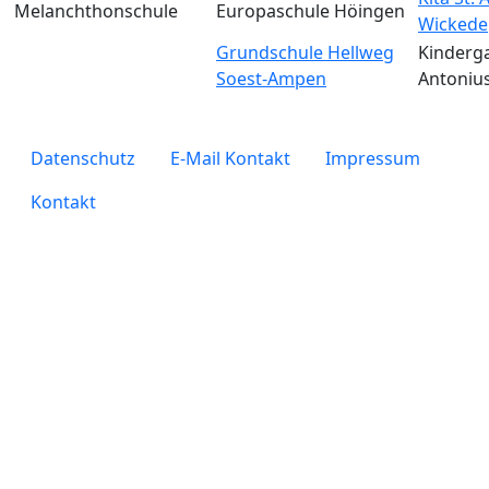
Melanchthonschule
Europaschule Höingen
Wickede
Grundschule Hellweg
Kinderga
Soest-Ampen
Antoniu
legals
Datenschutz
E-Mail Kontakt
Impressum
Kontakt