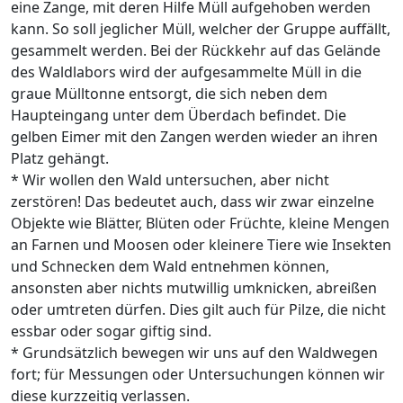
eine Zange, mit deren Hilfe Müll aufgehoben werden
kann. So soll jeglicher Müll, welcher der Gruppe auffällt,
gesammelt werden. Bei der Rückkehr auf das Gelände
des Waldlabors wird der aufgesammelte Müll in die
graue Mülltonne entsorgt, die sich neben dem
Haupteingang unter dem Überdach befindet. Die
gelben Eimer mit den Zangen werden wieder an ihren
Platz gehängt.
* Wir wollen den Wald untersuchen, aber nicht
zerstören! Das bedeutet auch, dass wir zwar einzelne
Objekte wie Blätter, Blüten oder Früchte, kleine Mengen
an Farnen und Moosen oder kleinere Tiere wie Insekten
und Schnecken dem Wald entnehmen können,
ansonsten aber nichts mutwillig umknicken, abreißen
oder umtreten dürfen. Dies gilt auch für Pilze, die nicht
essbar oder sogar giftig sind.
* Grundsätzlich bewegen wir uns auf den Waldwegen
fort; für Messungen oder Untersuchungen können wir
diese kurzzeitig verlassen.