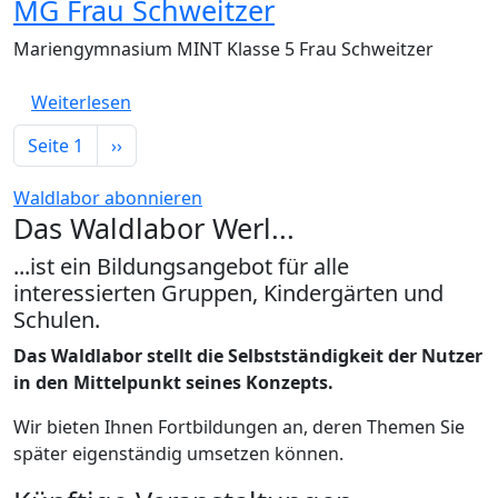
MG Frau Schweitzer
Mariengymnasium MINT Klasse 5 Frau Schweitzer
über MG Frau Schweitzer
Weiterlesen
Seitennummerierung
Nächste Seite
Seite 1
››
Waldlabor abonnieren
Das Waldlabor Werl...
...ist ein Bildungsangebot für alle
interessierten Gruppen, Kindergärten und
Schulen.
Das Waldlabor stellt die Selbstständigkeit der Nutzer
in den Mittelpunkt seines Konzepts.
Wir bieten Ihnen Fortbildungen an, deren Themen Sie
später eigenständig umsetzen können.