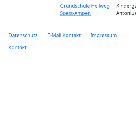
Grundschule Hellweg
Kinderga
Soest-Ampen
Antoniu
legals
Datenschutz
E-Mail Kontakt
Impressum
Kontakt