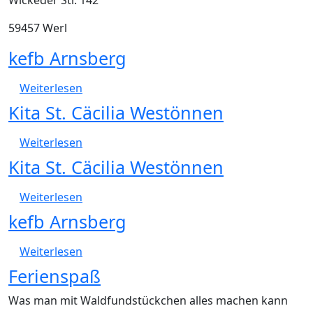
Wickeder Str. 142
59457 Werl
kefb Arnsberg
über kefb Arnsberg
Weiterlesen
Kita St. Cäcilia Westönnen
über Kita St. Cäcilia Westönnen
Weiterlesen
Kita St. Cäcilia Westönnen
über Kita St. Cäcilia Westönnen
Weiterlesen
kefb Arnsberg
über kefb Arnsberg
Weiterlesen
Ferienspaß
Was man mit Waldfundstückchen alles machen kann