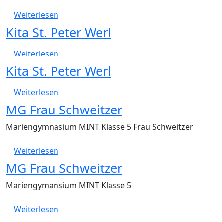
über Ferienspaß
Weiterlesen
Kita St. Peter Werl
über Kita St. Peter Werl
Weiterlesen
Kita St. Peter Werl
über Kita St. Peter Werl
Weiterlesen
MG Frau Schweitzer
Mariengymnasium MINT Klasse 5 Frau Schweitzer
über MG Frau Schweitzer
Weiterlesen
MG Frau Schweitzer
Mariengymansium MINT Klasse 5
über MG Frau Schweitzer
Weiterlesen