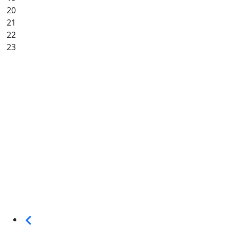
20
21
22
23
Seitennummerierung
Vorherige