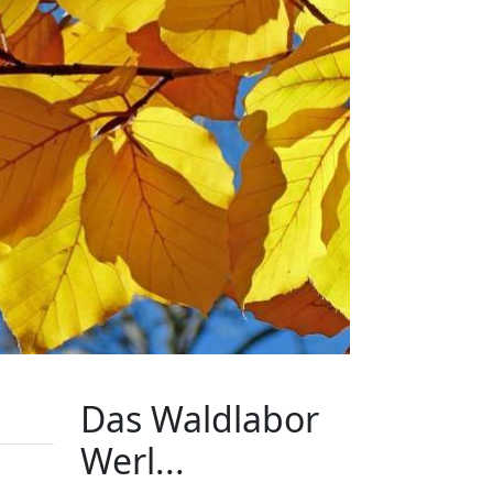
Das Waldlabor
Werl...