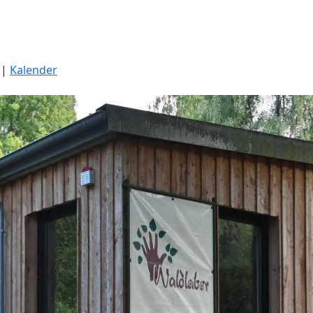
|
Kalender