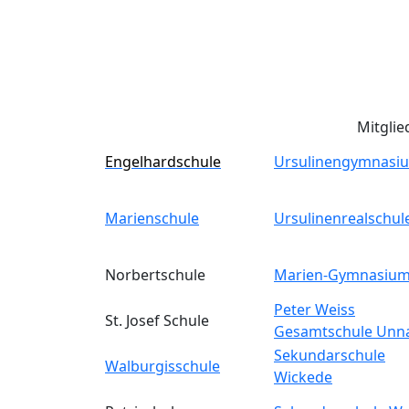
Mitglie
Engelhardschule
Ursulinengymnasi
Marienschule
Ursulinenrealschul
Norbertschule
Marien-Gymnasiu
Peter Weiss
St. Josef Schule
Gesamtschule Unn
Sekundarschule
Walburgisschule
Wickede