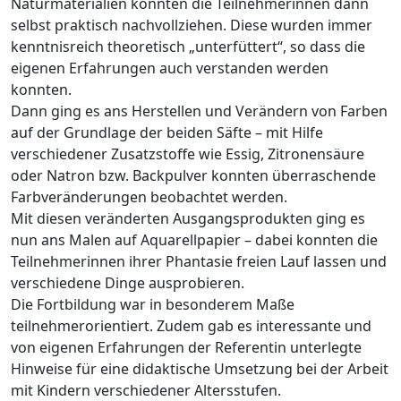
Naturmaterialien konnten die Teilnehmerinnen dann
selbst praktisch nachvollziehen. Diese wurden immer
kenntnisreich theoretisch „unterfüttert“, so dass die
eigenen Erfahrungen auch verstanden werden
konnten.
Dann ging es ans Herstellen und Verändern von Farben
auf der Grundlage der beiden Säfte – mit Hilfe
verschiedener Zusatzstoffe wie Essig, Zitronensäure
oder Natron bzw. Backpulver konnten überraschende
Farbveränderungen beobachtet werden.
Mit diesen veränderten Ausgangsprodukten ging es
nun ans Malen auf Aquarellpapier – dabei konnten die
Teilnehmerinnen ihrer Phantasie freien Lauf lassen und
verschiedene Dinge ausprobieren.
Die Fortbildung war in besonderem Maße
teilnehmerorientiert. Zudem gab es interessante und
von eigenen Erfahrungen der Referentin unterlegte
Hinweise für eine didaktische Umsetzung bei der Arbeit
mit Kindern verschiedener Altersstufen.