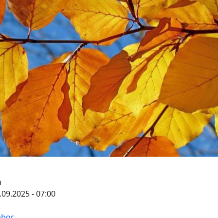
m
3.09.2025 - 07:00
abor