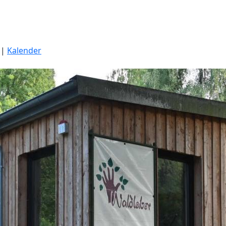
|
Kalender