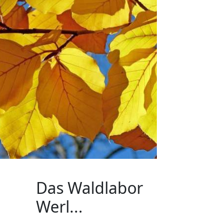
Das Waldlabor
Werl...