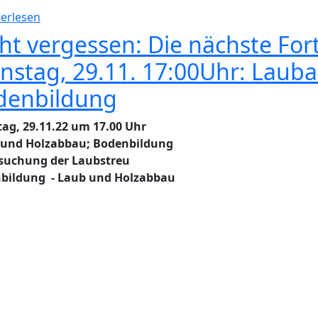
über Viel Boden gut gemacht
erlesen
ht vergessen: Die nächste For
nstag, 29.11. 17:00Uhr: Lau
denbildung
tag, 29.11.22 um 17.00 Uhr
 und Holzabbau; Bodenbildung
suchung der Laubstreu
bildung - Laub und Holzabbau