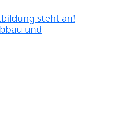
tbildung steht an!
babbau und