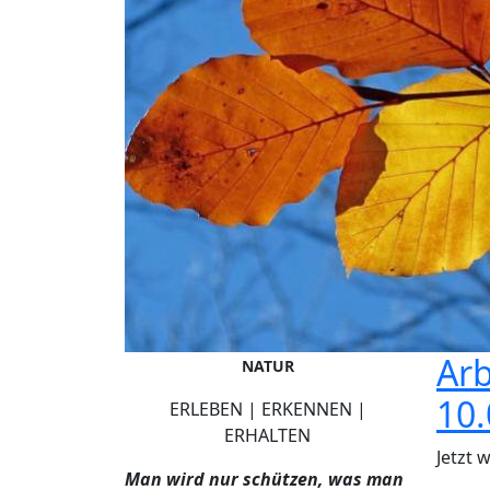
Arb
NATUR
10.
ERLEBEN | ERKENNEN |
ERHALTEN
Jetzt 
Man wird nur schützen, was man