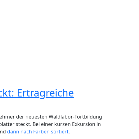
gen Doppelgängern
kt: Ertragreiche
nehmer der neuesten Waldlabor-Fortbildung
ätter steckt. Bei einer kurzen Exkursion in
und
dann nach Farben sortiert
.