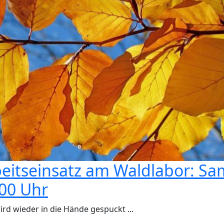
eitseinsatz am Waldlabor: Sa
00 Uhr
wird wieder in die Hände gespuckt ...