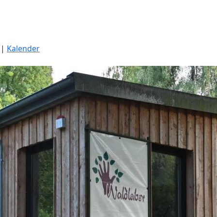
|
Kalender