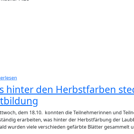
über Von bunten Hüten, dunklen Sporen und gifti
erlesen
 hinter den Herbstfarben stec
tbildung
ttwoch, dem 18.10. konnten die Teilnehmerinnen und Teil
ständig erarbeiten, was hinter der Herbstfärbung der Laubbl
ld wurden viele verschieden gefärbte Blätter gesammelt 