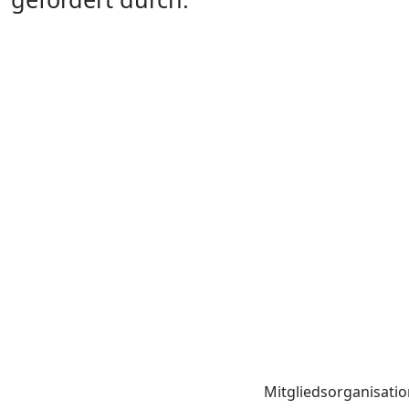
Mitgliedsorganisati