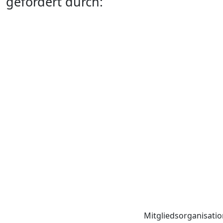
gefördert durch:
Mitgliedsorganisati