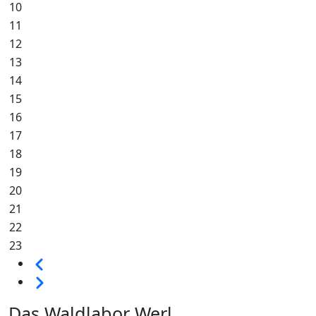
10
11
12
13
14
15
16
17
18
19
20
21
22
23
Seitennummerierung
Vorherige
Weiter
Das Waldlabor Werl...