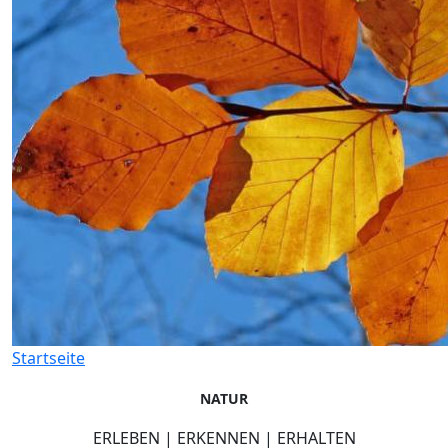
Startseite
NATUR
ERLEBEN | ERKENNEN | ERHALTEN