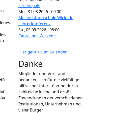
Ferienspaß
en
Mo., 31.08.2026 - 09:00
Melanchthonschule Wickede
 Neues
Lehrerkonferenz
Sa., 05.09.2026 - 08:00
den.
Cantalinos Wickede
 zu
Hier geht's zum Kalender
Danke
Mitglieder und Vorstand
nen
bedanken sich für die vielfältige
hilfreiche Unterstützung durch
den.
zahlreiche kleine und große
nden
Zuwendungen der verschiedenen
Institutionen, Unternehmen und
vieler Bürger.