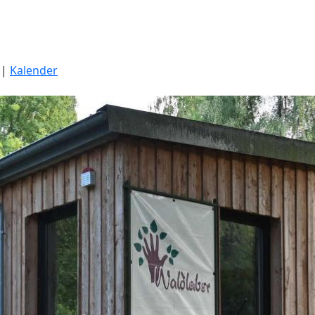
|
Kalender