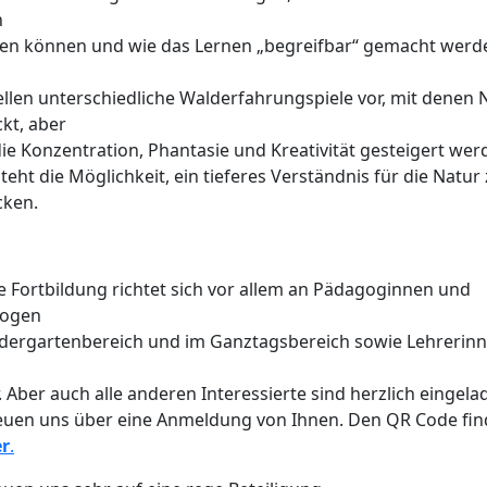
n
ren können und wie das Lernen „begreifbar“ gemacht werd
ellen unterschiedliche Walderfahrungspiele vor, mit denen
kt, aber
ie Konzentration, Phantasie und Kreativität gesteigert wer
teht die Möglichkeit, ein tieferes Verständnis für die Natur
cken.
 Fortbildung richtet sich vor allem an Pädagoginnen und
ogen
ndergartenbereich und im Ganztagsbereich sowie Lehrerin
. Aber auch alle anderen Interessierte sind herzlich eingela
reuen uns über eine Anmeldung von Ihnen. Den QR Code fi
er
.