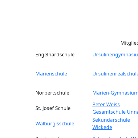
Mitglie
Engelhardschule
Ursulinengymnasi
Marienschule
Ursulinenrealschul
Norbertschule
Marien-Gymnasiu
Peter Weiss
St. Josef Schule
Gesamtschule Unn
Sekundarschule
Walburgisschule
Wickede