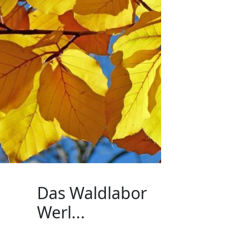
Das Waldlabor
Werl...