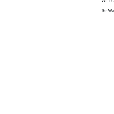
Wir fr
Ihr W