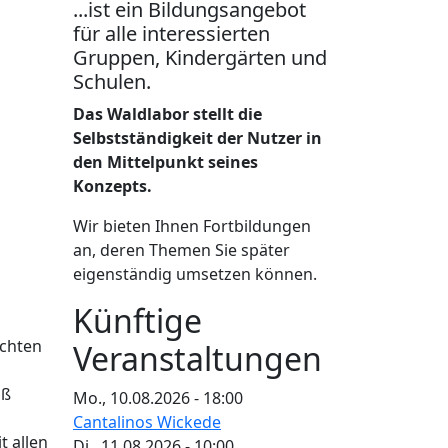
...ist ein Bildungsangebot
für alle interessierten
Gruppen, Kindergärten und
Schulen.
Das Waldlabor stellt die
Selbstständigkeit der Nutzer in
den Mittelpunkt seines
Konzepts.
Wir bieten Ihnen Fortbildungen
an, deren Themen Sie später
eigenständig umsetzen können.
Künftige
öchten
Veranstaltungen
aß
Mo., 10.08.2026 - 18:00
Cantalinos Wickede
t allen
Di., 11.08.2026 - 10:00