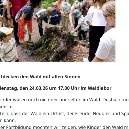
ntdecken den Wald mit allen Sinnen
ienstag, den 24.03.26 um 17.00 Uhr im Waldlabor
Kinder waren noch nie oder nur selten im Wald. Deshalb m
ndern
teln, dass der Wald ein Ort ist, der Freude, Neugier und Sp
n kann.
ser Fortbildung möchten wir zeigen, wie Kinder den Wald mi