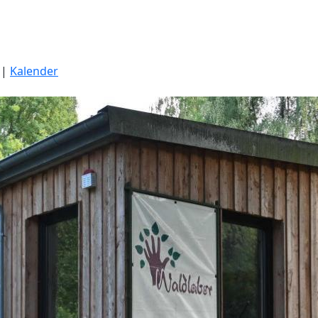
|
Kalender