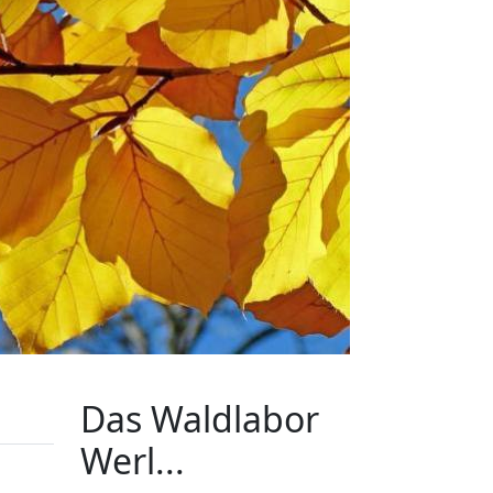
Das Waldlabor
Werl...