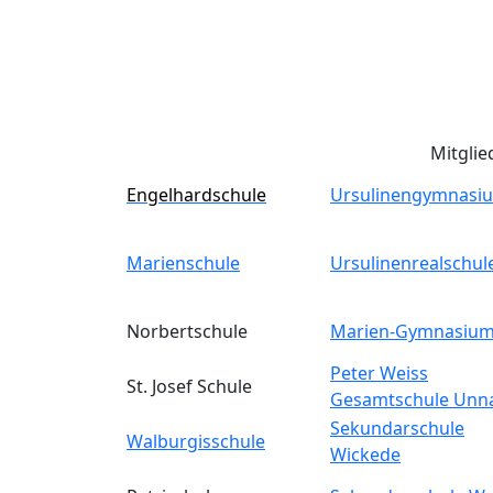
Mitglie
Engelhardschule
Ursulinengymnasi
Marienschule
Ursulinenrealschul
Norbertschule
Marien-Gymnasiu
Peter Weiss
St. Josef Schule
Gesamtschule Unn
Sekundarschule
Walburgisschule
Wickede