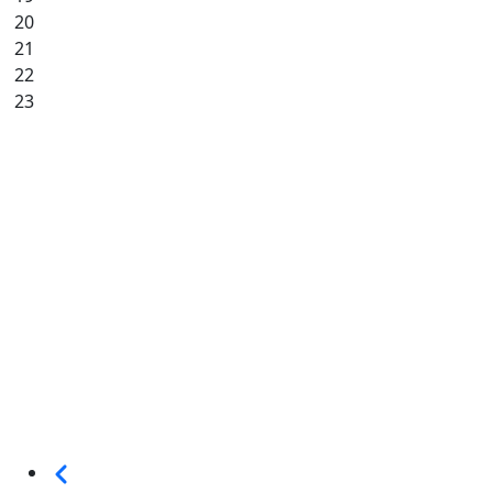
20
21
22
23
Seitennummerierung
Vorherige