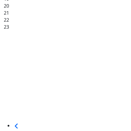
20
21
22
23
Seitennummerierung
Vorherige