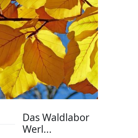
Das Waldlabor
Werl...