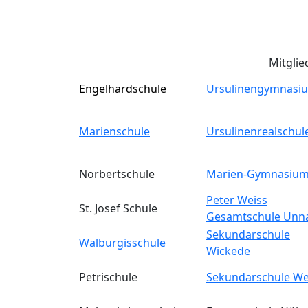
Mitglie
Engelhardschule
Ursulinengymnasi
Marienschule
Ursulinenrealschul
Norbertschule
Marien-Gymnasiu
Peter Weiss
St. Josef Schule
Gesamtschule Unn
Sekundarschule
Walburgisschule
Wickede
Petrischule
Sekundarschule We