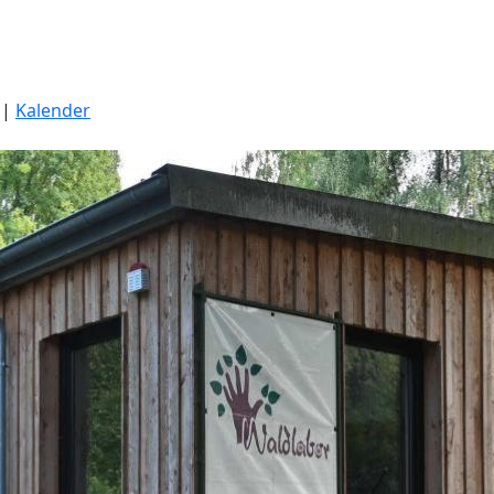
|
Kalender