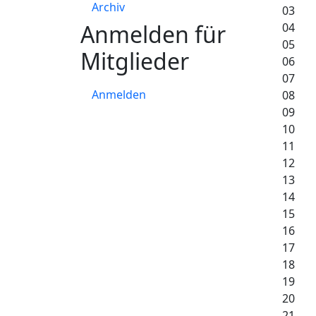
Archiv
03
Anmelden für
04
05
Mitglieder
06
07
Anmelden
08
09
10
11
12
13
14
15
16
17
18
19
20
21