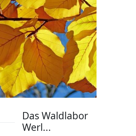
Das Waldlabor
Werl...