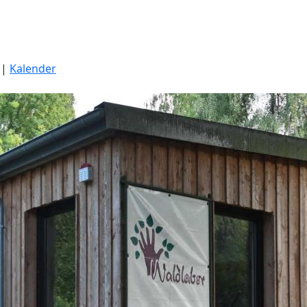
|
Kalender