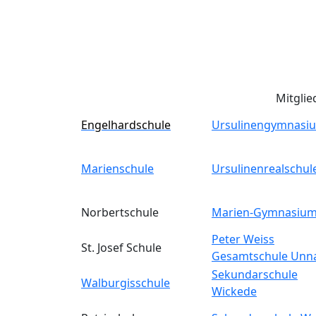
Mitglie
Engelhardschule
Ursulinengymnasi
Marienschule
Ursulinenrealschul
Norbertschule
Marien-Gymnasiu
Peter Weiss
St. Josef Schule
Gesamtschule Unn
Sekundarschule
Walburgisschule
Wickede