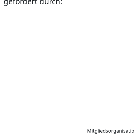
gefördert durch:
Mitgliedsorganisati