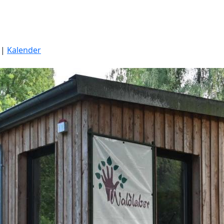
|
Kalender