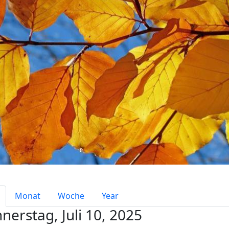
mary tabs
Monat
Woche
Year
nerstag, Juli 10, 2025