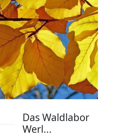
Das Waldlabor
Werl...