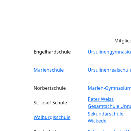
Mitglie
Engelhardschule
Ursulinengymnasi
Marienschule
Ursulinenrealschul
Norbertschule
Marien-Gymnasiu
Peter Weiss
St. Josef Schule
Gesamtschule Unn
Sekundarschule
Walburgisschule
Wickede