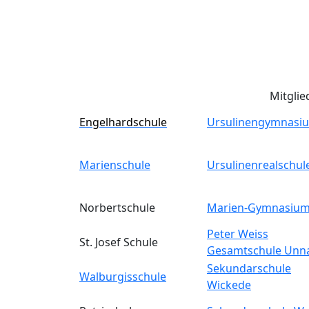
Mitglie
Engelhardschule
Ursulinengymnasi
Marienschule
Ursulinenrealschul
Norbertschule
Marien-Gymnasiu
Peter Weiss
St. Josef Schule
Gesamtschule Unn
Sekundarschule
Walburgisschule
Wickede