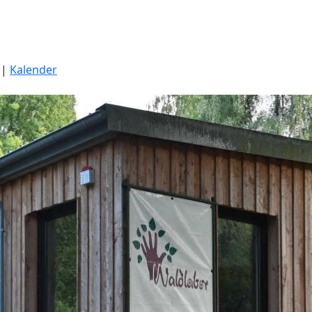
|
Kalender