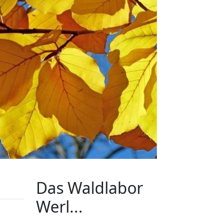
Das Waldlabor
Werl...