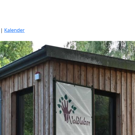
|
Kalender