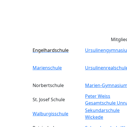
Mitglie
Engelhardschule
Ursulinengymnasi
Marienschule
Ursulinenrealschul
Norbertschule
Marien-Gymnasiu
Peter Weiss
St. Josef Schule
Gesamtschule Unn
Sekundarschule
Walburgisschule
Wickede