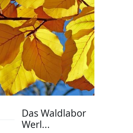
Das Waldlabor
Werl...