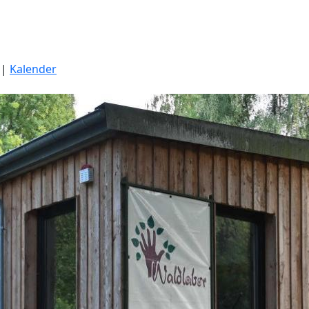
|
Kalender