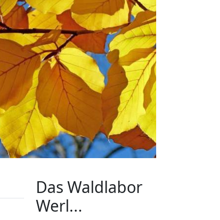
Das Waldlabor
Werl...