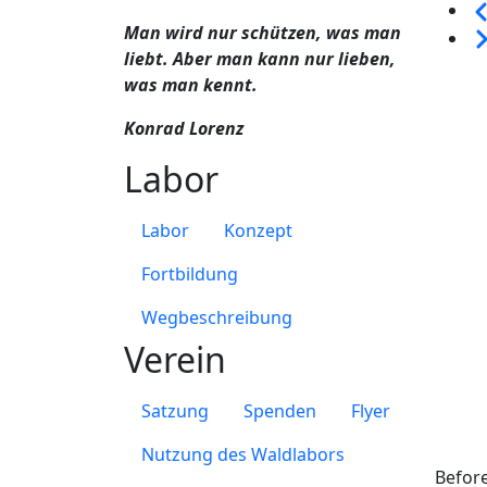
Sei
Man wird nur schützen, was man
We
liebt. Aber man kann nur lieben,
was man kennt.
Konrad Lorenz
Labor
Labor
Konzept
Fortbildung
Wegbeschreibung
Verein
Satzung
Spenden
Flyer
Nutzung des Waldlabors
Befor