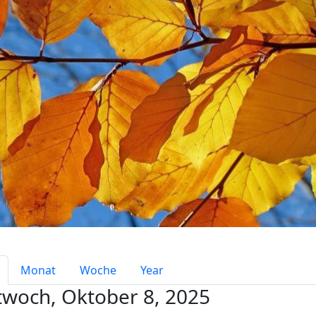
mary tabs
Monat
Woche
Year
twoch, Oktober 8, 2025