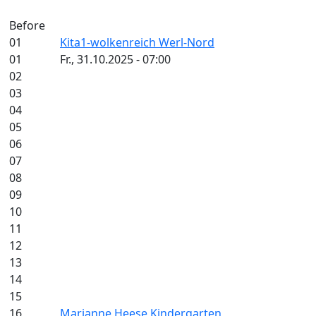
Before
01
Kita1-wolkenreich Werl-Nord
01
Fr., 31.10.2025 - 07:00
02
03
04
05
06
07
08
09
10
11
12
13
14
15
16
Marianne Heese Kindergarten