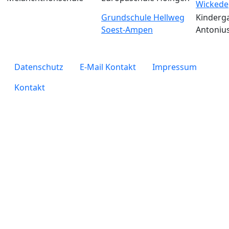
Wickede
Grundschule Hellweg
Kinderga
Soest-Ampen
Antoniu
legals
Datenschutz
E-Mail Kontakt
Impressum
Kontakt