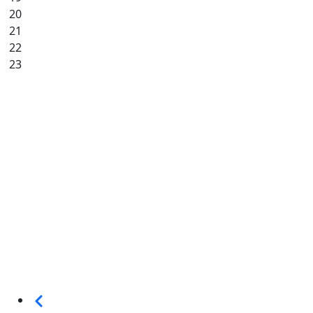
20
21
22
23
Seitennummerierung
Vorherige