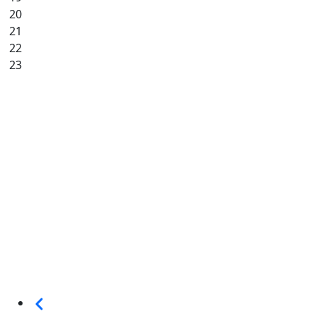
20
21
22
23
Seitennummerierung
Vorherige