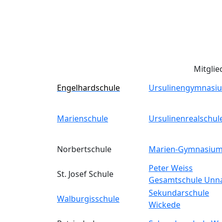
Mitglie
Engelhardschule
Ursulinengymnasi
Marienschule
Ursulinenrealschul
Norbertschule
Marien-Gymnasiu
Peter Weiss
St. Josef Schule
Gesamtschule Unn
Sekundarschule
Walburgisschule
Wickede