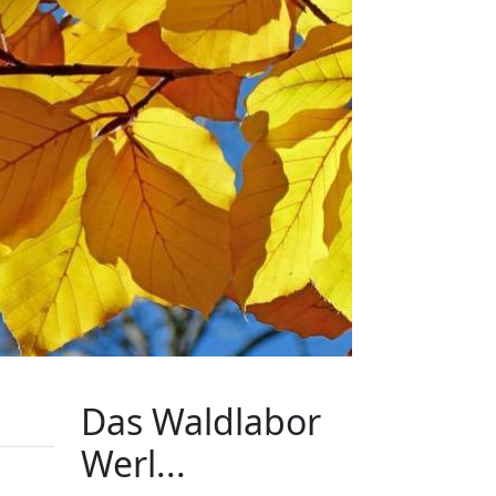
Das Waldlabor
Werl...