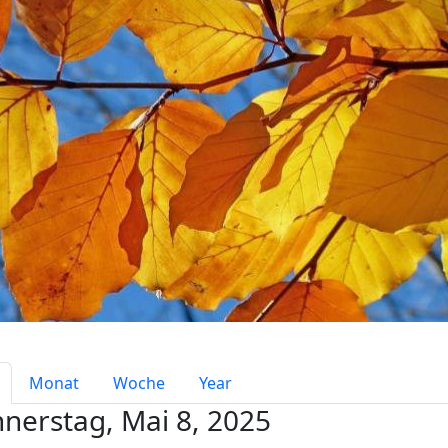
mary tabs
Monat
Woche
Year
nerstag, Mai 8, 2025