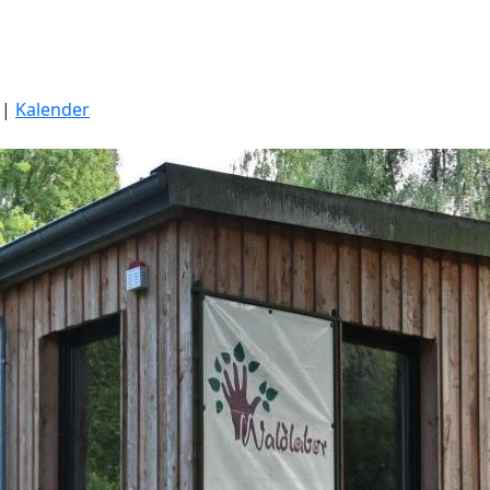
|
Kalender