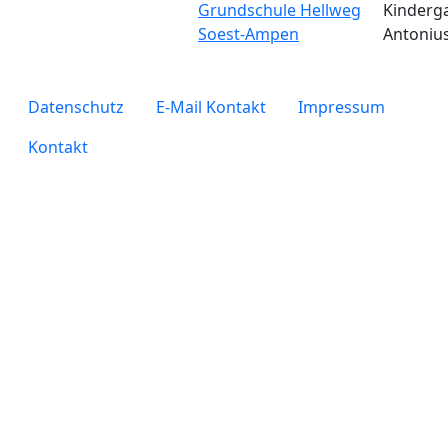
Grundschule Hellweg
Kinderga
Soest-Ampen
Antoniu
legals
Datenschutz
E-Mail Kontakt
Impressum
Kontakt