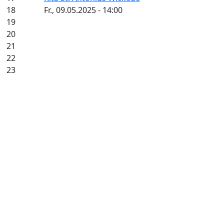
18
Fr., 09.05.2025 - 14:00
19
20
21
22
23