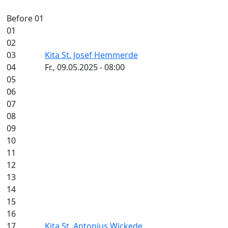
Before 01
01
02
03
Kita St. Josef Hemmerde
04
Fr., 09.05.2025 - 08:00
05
06
07
08
09
10
11
12
13
14
15
16
17
Kita St. Antonius Wickede