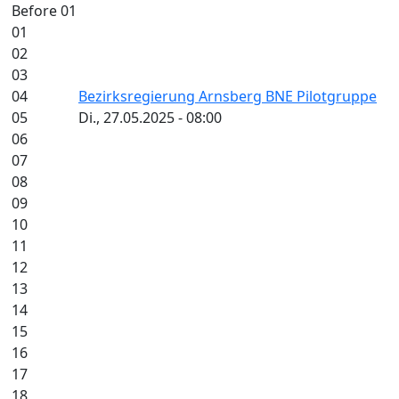
Before 01
01
02
03
04
Bezirksregierung Arnsberg BNE Pilotgruppe
05
Di., 27.05.2025 - 08:00
06
07
08
09
10
11
12
13
14
15
16
17
18