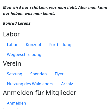
Man wird nur schützen, was man liebt. Aber man kann
nur lieben, was man kennt.
Konrad Lorenz
Labor
Labor
Konzept
Fortbildung
Wegbeschreibung
Verein
Satzung
Spenden
Flyer
Nutzung des Waldlabors
Archiv
Anmelden für Mitglieder
Anmelden